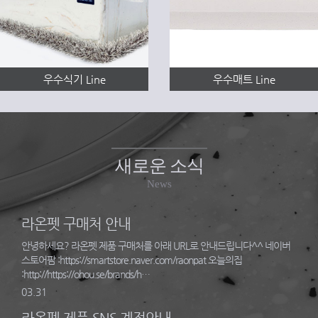
우수식기 Line
우수매트 Line
새로운 소식
News
라온펫 구매처 안내
안녕하세요? 라온펫 제품 구매처를 아래 URL로 안내드립니다^^ 네이버
스토어팜 :https://smartstore.naver.com/raonpat 오늘의집
:http://https://ohou.se/brands/h…
03.31