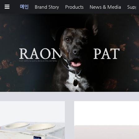
메인
Brand Story
Products
News & Media
Supp